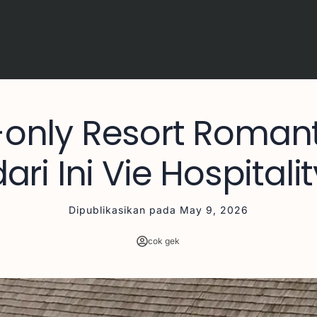
-only Resort Romanti
dari Ini Vie Hospitalit
Dipublikasikan pada
May 9, 2026
cok gek