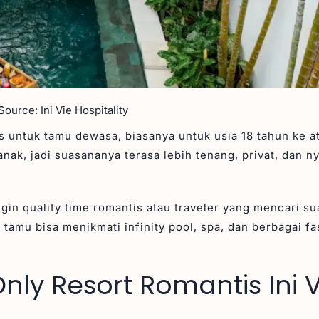
ource: Ini Vie Hospitality
s untuk tamu dewasa, biasanya untuk usia 18 tahun ke a
anak, jadi suasananya terasa lebih tenang, privat, dan 
gin quality time romantis atau traveler yang mencari s
tamu bisa menikmati infinity pool, spa, dan berbagai fas
ly Resort Romantis Ini V