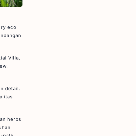
ury eco
mandangan
al Villa,
iew.
n detail.
litas
an herbs
tuhan
e-path