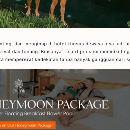
nting, dan menginap di hotel khusus dewasa bisa jadi pi
vat dan tenang. Biasanya, resort jenis ini memiliki lin
a mempererat kedekatan tanpa banyak gangguan dari se