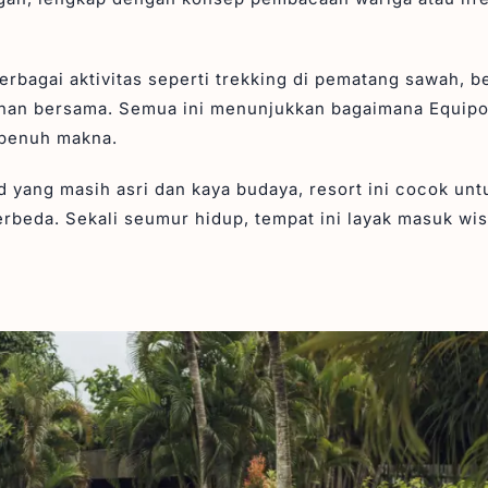
berbagai aktivitas seperti trekking di pematang sawah, 
inan bersama. Semua ini menunjukkan bagaimana Equipo
 penuh makna.
d yang masih asri dan kaya budaya, resort ini cocok un
eda. Sekali seumur hidup, tempat ini layak masuk wis