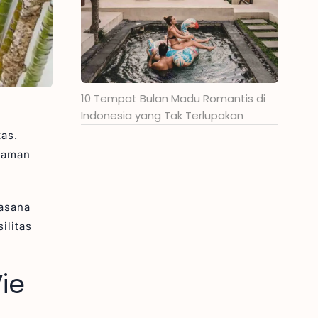
10 Tempat Bulan Madu Romantis di
Indonesia yang Tak Terlupakan
tas.
nyaman
uasana
ilitas
ie