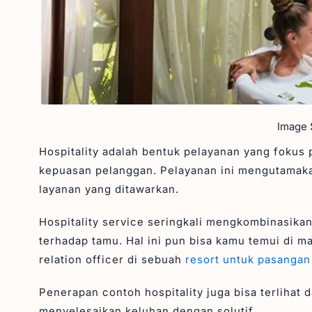
Image S
Hospitality adalah bentuk pelayanan yang foku
kepuasan pelanggan. Pelayanan ini mengutamakan
layanan yang ditawarkan.
Hospitality service seringkali mengkombinasika
terhadap tamu. Hal ini pun bisa kamu temui di ma
relation officer di sebuah
resort untuk pasangan
Penerapan contoh hospitality juga bisa terliha
menyelesaikan keluhan dengan solutif.