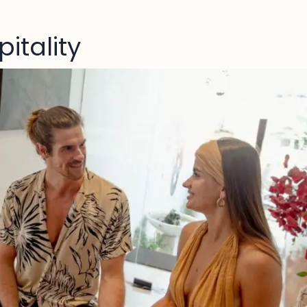
itality