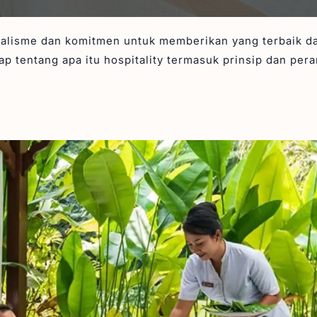
onalisme dan komitmen untuk memberikan yang terbaik d
kap tentang apa itu hospitality termasuk prinsip dan per