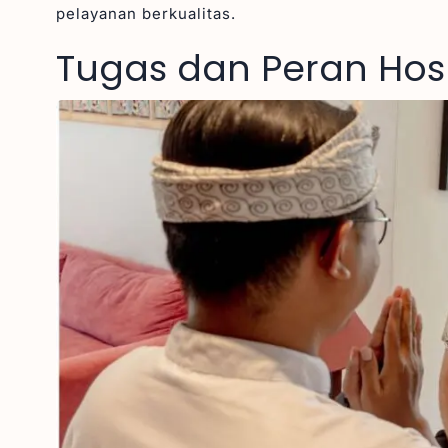
pelayanan berkualitas.
Tugas dan Peran Hosp