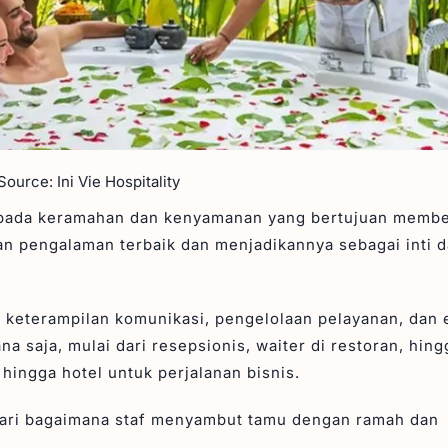
ource: Ini Vie Hospitality
s pada keramahan dan kenyamanan yang bertujuan memb
 pengalaman terbaik dan menjadikannya sebagai inti da
n keterampilan komunikasi, pengelolaan pelayanan, dan 
na saja, mulai dari resepsionis, waiter di restoran, hin
hingga hotel untuk perjalanan bisnis.
t dari bagaimana staf menyambut tamu dengan ramah dan