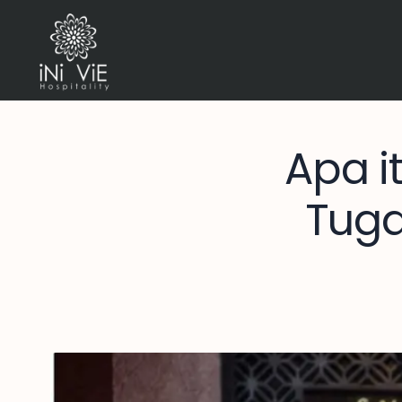
Apa i
Tuga