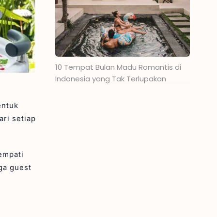
10 Tempat Bulan Madu Romantis di
Indonesia yang Tak Terlupakan
entuk
ri setiap
empati
gga guest