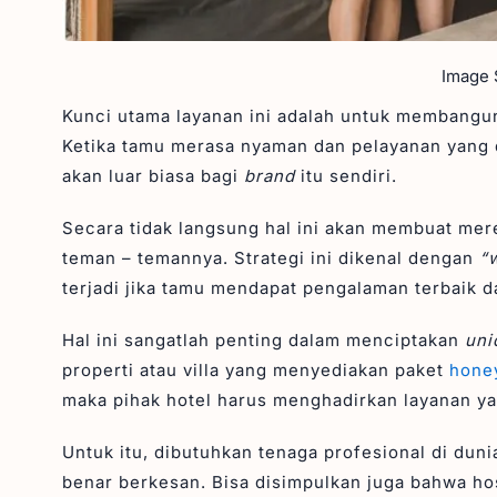
Image S
Kunci utama layanan ini adalah untuk membangun 
Ketika tamu merasa nyaman dan pelayanan yang 
akan luar biasa bagi
brand
itu sendiri.
Secara tidak langsung hal ini akan membuat me
teman – temannya. Strategi ini dikenal dengan
“
terjadi jika tamu mendapat pengalaman terbaik d
Hal ini sangatlah penting dalam menciptakan
uni
properti atau villa yang menyediakan paket
honey
maka pihak hotel harus menghadirkan layanan ya
Untuk itu, dibutuhkan tenaga profesional di dun
benar berkesan. Bisa disimpulkan juga bahwa hos