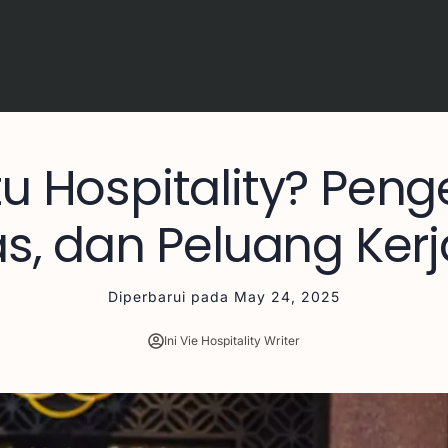
tu Hospitality? Penge
s, dan Peluang Ker
Diperbarui pada
May 24, 2025
Ini Vie Hospitality Writer