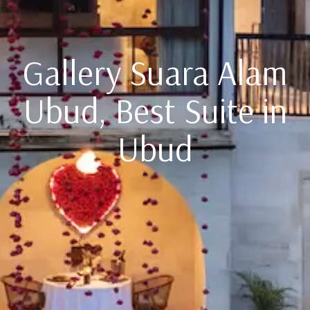
Gallery Suara Alam
Ubud, Best Suite in
Ubud