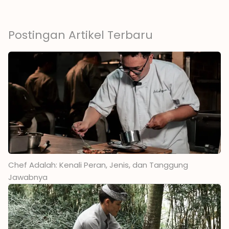
Postingan Artikel Terbaru
Chef Adalah: Kenali Peran, Jenis, dan Tanggung
Jawabnya