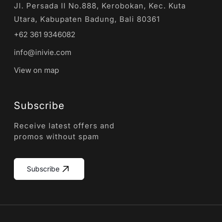
Jl. Persada II No.888, Kerobokan, Kec. Kuta
Utara, Kabupaten Badung, Bali 80361
+62 361 9346082
info@inivie.com
View on map
Subscribe
Receive latest offers and
promos without spam
Subscribe