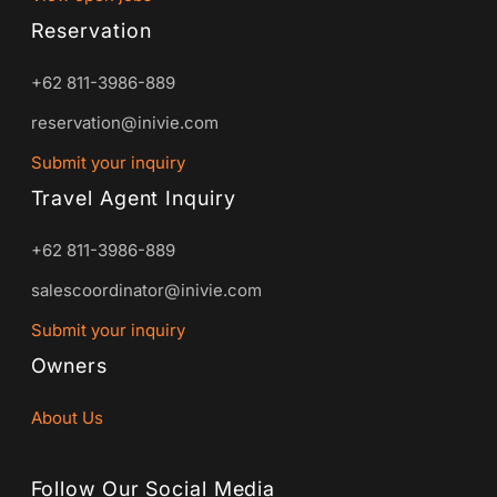
Reservation
+62 811-3986-889
reservation@inivie.com
Submit your inquiry
Travel Agent Inquiry
+62 811-3986-889
salescoordinator@inivie.com
Submit your inquiry
Owners
About Us
Follow Our Social Media