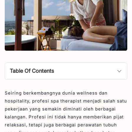
Table Of Contents
Apa itu Pekerjaan Therapist Spa?
Seiring berkembangnya dunia wellness dan
Tugas dan Tanggung Jawab Therapist Spa
hospitality, profesi spa therapist menjadi salah satu
1. Melakukan pijat
pekerjaan yang semakin diminati oleh berbagai
2. Memberikan layanan perawatan tambahan
kalangan. Profesi ini tidak hanya memberikan pijat
relaksasi, tetapi juga berbagai perawatan tubuh
3. Menjaga kebersihan ruangan dan alat perawatan