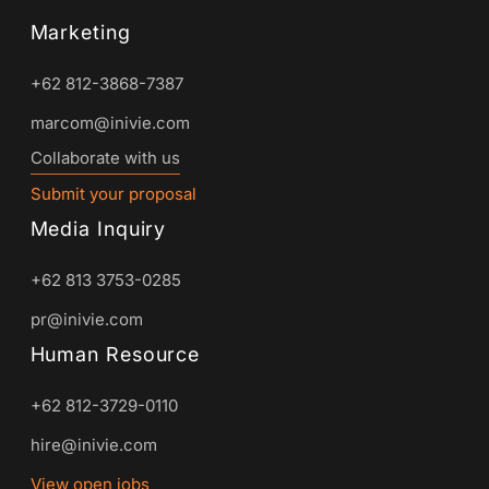
Marketing
+62 812-3868-7387
marcom@inivie.com
Collaborate with us
Submit your proposal
Media Inquiry
+62 813 3753-0285
pr@inivie.com
Human Resource
+62 812-3729-0110
hire@inivie.com
View open jobs