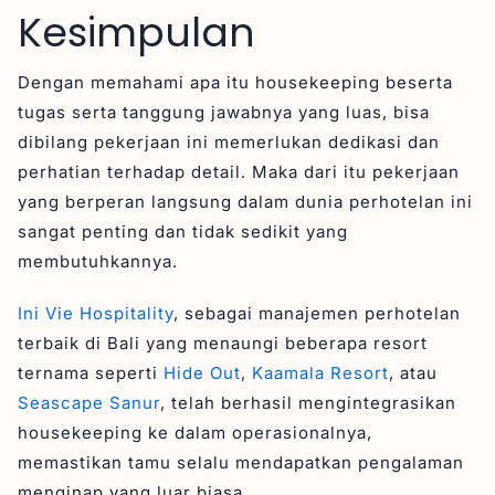
Kesimpulan
Dengan memahami apa itu housekeeping beserta
tugas serta tanggung jawabnya yang luas, bisa
dibilang pekerjaan ini memerlukan dedikasi dan
perhatian terhadap detail. Maka dari itu pekerjaan
yang berperan langsung dalam dunia perhotelan ini
sangat penting dan tidak sedikit yang
membutuhkannya.
Ini Vie Hospitality
, sebagai manajemen perhotelan
terbaik di Bali yang menaungi beberapa resort
ternama seperti
Hide Out
,
Kaamala Resort
, atau
Seascape Sanur
, telah berhasil mengintegrasikan
housekeeping ke dalam operasionalnya,
memastikan tamu selalu mendapatkan pengalaman
menginap yang luar biasa.