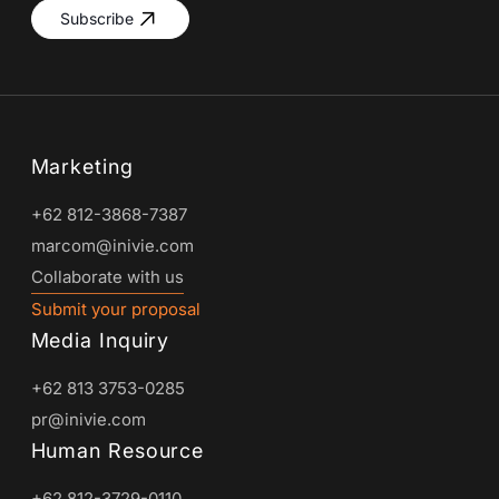
Subscribe
Marketing
+62 812-3868-7387
marcom@inivie.com
Collaborate with us
Submit your proposal
Media Inquiry
+62 813 3753-0285
pr@inivie.com
Human Resource
+62 812-3729-0110