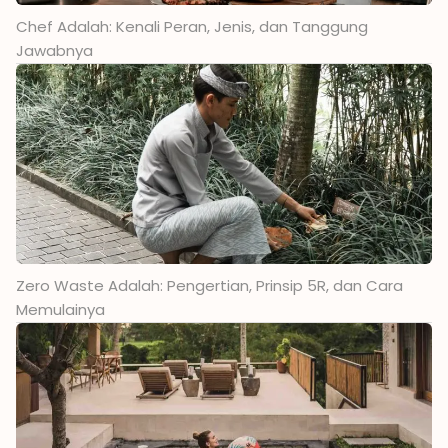
Chef Adalah: Kenali Peran, Jenis, dan Tanggung
Jawabnya
Zero Waste Adalah: Pengertian, Prinsip 5R, dan Cara
Memulainya