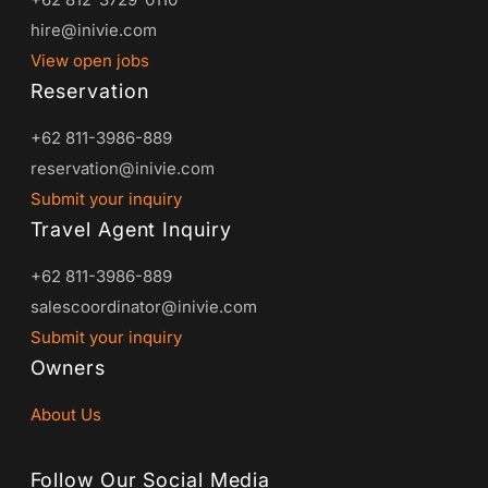
hire@inivie.com
View open jobs
Reservation
+62 811-3986-889
reservation@inivie.com
Submit your inquiry
Travel Agent Inquiry
+62 811-3986-889
salescoordinator@inivie.com
Submit your inquiry
Owners
About Us
Follow Our Social Media