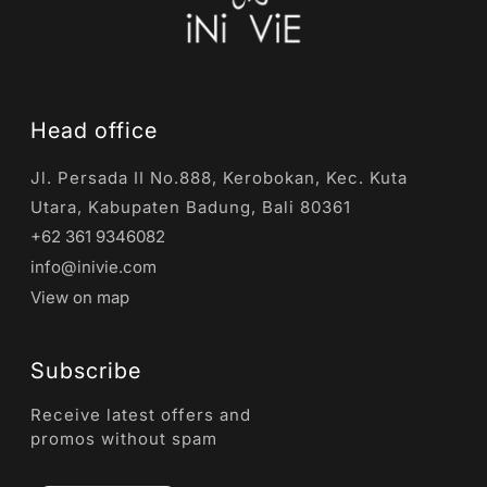
Head office
Jl. Persada II No.888, Kerobokan, Kec. Kuta
Utara, Kabupaten Badung, Bali 80361
+62 361 9346082
info@inivie.com
View on map
Subscribe
Receive latest offers and
promos without spam