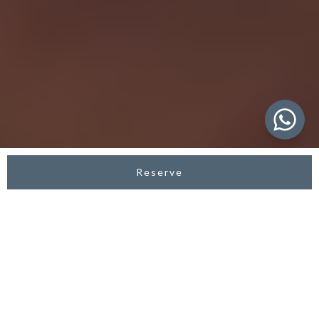
Reserve
ASVARA RESORT UBUD